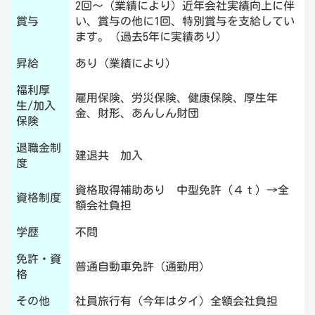
2回～（業績により）近年会社実績向上に伴
賞与
い、賞与の他に1回、特別賞与を支給してい
ます。（過去5年に実績あり）
昇給
あり（業績により）
福利厚
雇用保険、労災保険、健康保険、厚生年
生/加入
金、財形、あんしん財団
保険
退職金制
建退共 加入
度
資格取得補助あり 中型免許（４ｔ）→全
資格制度
額会社負担
学歴
不問
免許・資
普通自動車免許（通勤用）
格
その他
社員旅行有（今年はタイ）全額会社負担